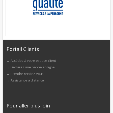
Portail Clients
→
Accédez à votre espace client
→
Déclarez une panne en ligne
→
Prendre rendez-vous
→
Assistance à distance
Pour aller plus loin