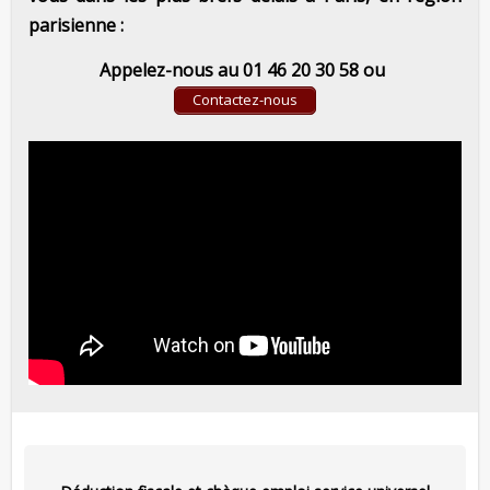
parisienne :
Appelez-nous au 01 46 20 30 58 ou
Contactez-nous