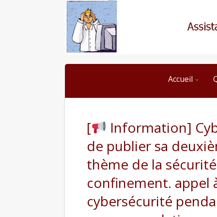
Accueil
[
Information] Cyb
de publier sa deuxiè
thème de la sécurit
confinement. appel à
cybersécurité penda