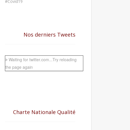
#Covid19
Nos derniers Tweets
Waiting for twitter.com...Try reloading
the page again
Charte Nationale Qualité