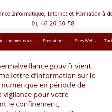
Qui sommes-nous
Prestations
Sites Web
Tari
ermalveillance.gouv.fr vient
me lettre d’information sur le
é numérique en période de
 vigilance pour votre
nt le confinement,