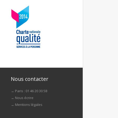
Nous contacter
→ Paris : 01 46 20 30 58
→
Nous écrire
→
Mentions légales