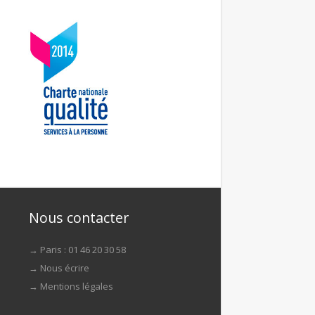
Nous contacter
→ Paris : 01 46 20 30 58
→
Nous écrire
→
Mentions légales