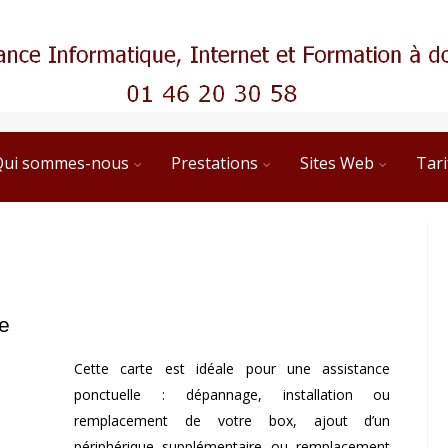
Qui sommes-nous
Prestations
Sites Web
Tari
e
Cette carte est idéale pour une assistance
ponctuelle : dépannage, installation ou
remplacement de votre box, ajout d’un
périphérique supplémentaire ou remplacement